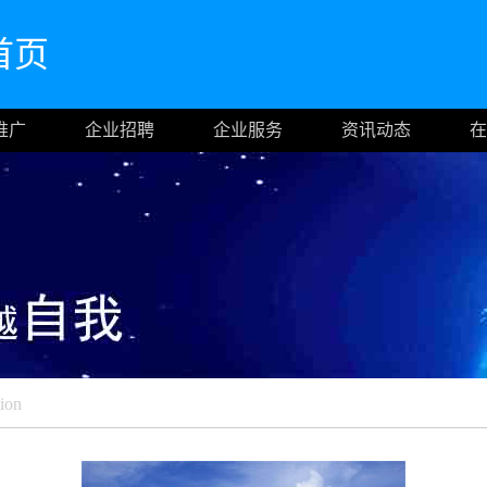
网首页
推广
企业招聘
企业服务
资讯动态
在
tion