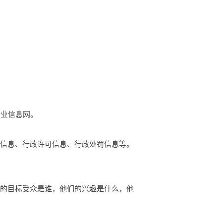
企业信息网。
础信息、行政许可信息、行政处罚信息等。
你的目标受众是谁，他们的兴趣是什么，他